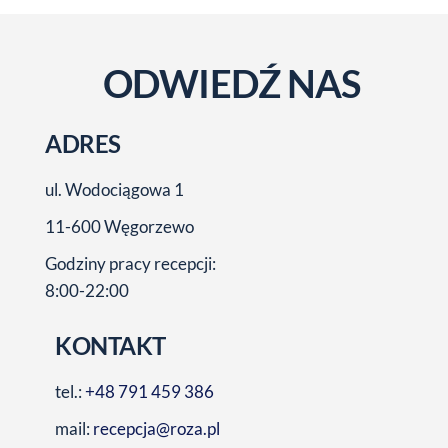
ODWIEDŹ NAS
ADRES
ul. Wodociągowa 1
11-600 Węgorzewo
Godziny pracy recepcji:
8:00-22:00
KONTAKT
tel.:
+48 791 459 386
mail:
recepcja@roza.pl