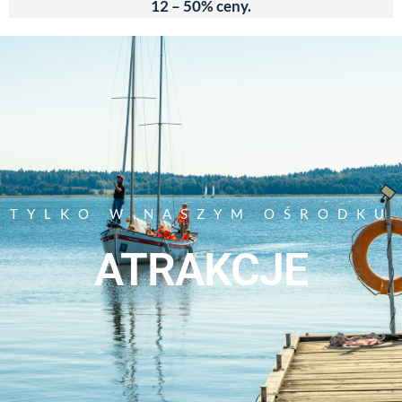
12 – 50% ceny.
TYLKO W NASZYM OŚRODKU
ATRAKCJE