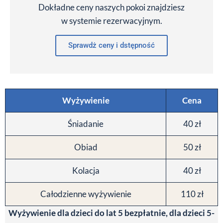
Dokładne ceny naszych pokoi znajdziesz
w systemie rezerwacyjnym.
Sprawdż ceny i dstępność
Wyżywienie
Cena
Śniadanie
40 zł
Obiad
50 zł
Kolacja
40 zł
Całodzienne wyżywienie
110 zł
Wyżywienie dla dzieci do lat 5 bezpłatnie, dla dzieci 5-