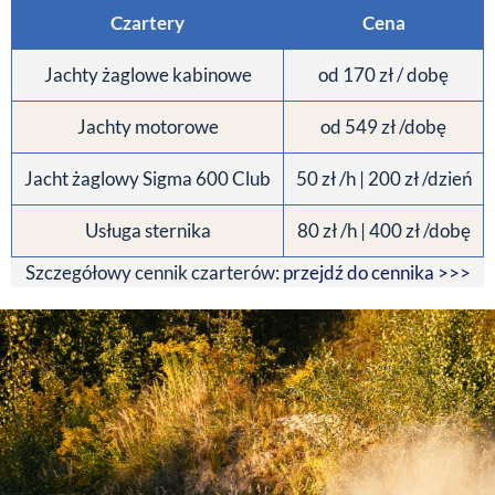
Czartery
Cena
Jachty żaglowe kabinowe
od 170 zł / dobę
Jachty motorowe
od 549 zł /dobę
Jacht żaglowy Sigma 600 Club
50 zł /h | 200 zł /dzień
Usługa sternika
80 zł /h | 400 zł /dobę
Szczegółowy cennik czarterów:
przejdź do cennika >>>