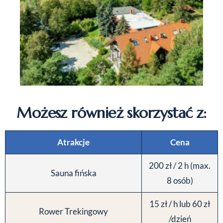
Możesz również skorzystać z:
Atrakcje
Cena
200 zł / 2 h (max.
Sauna fińska
8 osób)
15 zł / h lub 60 zł
Rower Trekingowy
/dzień