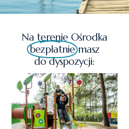
Na terenie Ośrodka
bezpłatnie
masz
do dyspozycji: