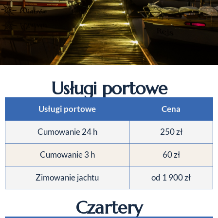
Usługi portowe
Usługi portowe
Cena
Cumowanie 24 h
250 zł
Cumowanie 3 h
60 zł
Zimowanie jachtu
od 1 900 zł
Czartery