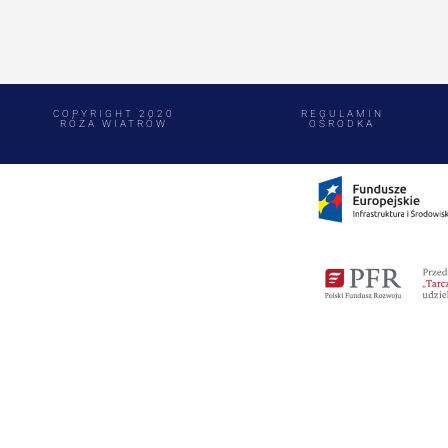
COPYRIGHT 2020
REGULAMIN
RÓŻA WIATRÓW
OŚRODKA