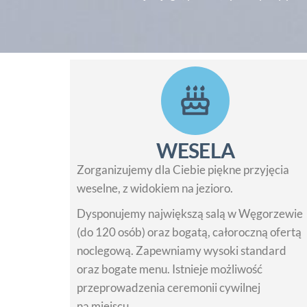
WESELA
Zorganizujemy dla Ciebie piękne przyjęcia
weselne, z widokiem na jezioro.
Dysponujemy największą salą w Węgorzewie
(do 120 osób) oraz bogatą, całoroczną ofertą
noclegową. Zapewniamy wysoki standard
oraz bogate menu. Istnieje możliwość
przeprowadzenia ceremonii cywilnej
na miejscu.