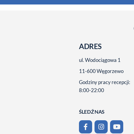
ADRES
ul. Wodociągowa 1
11-600 Węgorzewo
Godziny pracy recepcji:
8:00-22:00
ŚLEDŹ NAS