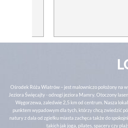
L
Ośrodek Róża Wiatrów – jest malowniczo położony na w
Jeziora Święcajty - odnogi jeziora Mamry. Otoczony lase
Węgorzewa, zaledwie 2,5 km od centrum. Nasza lokal
punktem wypadowym dla tych, którzy chcą zwiedzić pó
natury z dala od zgiełku miasta zachęca także do spokojn
takich jak joga, pilates, spacery czy pla