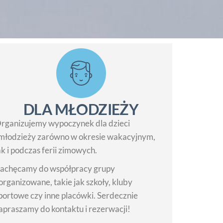
DLA MŁODZIEŻY
rganizujemy wypoczynek dla dzieci
 młodzieży zarówno w okresie wakacyjnym,
ak i podczas ferii zimowych.
achęcamy do współpracy grupy
organizowane, takie jak szkoły, kluby
portowe czy inne placówki. Serdecznie
apraszamy do kontaktu i rezerwacji!