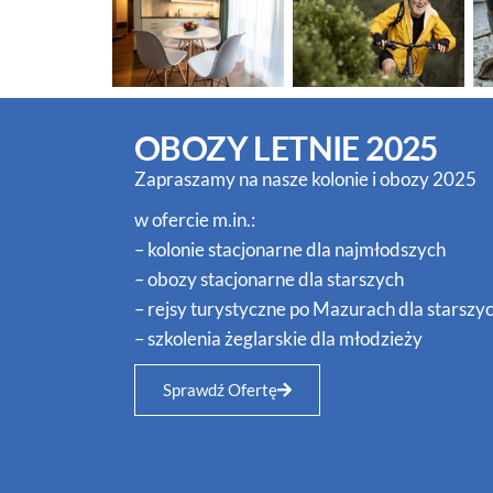
OBOZY LETNIE 2025
Zapraszamy na nasze kolonie i obozy 2025
w ofercie m.in.:
– kolonie stacjonarne dla najmłodszych
– obozy stacjonarne dla starszych
– rejsy turystyczne po Mazurach dla starszy
– szkolenia żeglarskie dla młodzieży
Sprawdź Ofertę