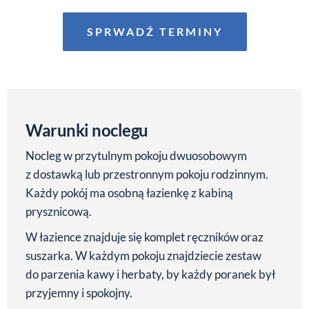
SPRWADŹ TERMINY
Warunki noclegu
Nocleg w przytulnym pokoju dwuosobowym
z dostawką lub przestronnym pokoju rodzinnym.
Każdy pokój ma osobną łazienkę z kabiną
prysznicową.
W łazience znajduje się komplet ręczników oraz
suszarka. W każdym pokoju znajdziecie zestaw
do parzenia kawy i herbaty, by każdy poranek był
przyjemny i spokojny.