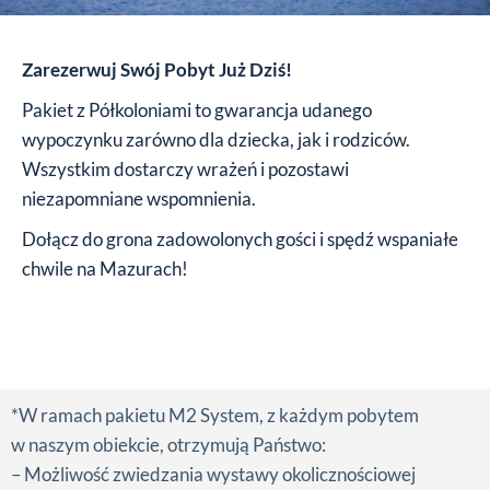
Zarezerwuj Swój Pobyt Już Dziś!
Pakiet z Półkoloniami to gwarancja udanego
wypoczynku zarówno dla dziecka, jak i rodziców.
Wszystkim dostarczy wrażeń i pozostawi
niezapomniane wspomnienia.
Dołącz do grona zadowolonych gości i spędź wspaniałe
chwile na Mazurach!
*W ramach pakietu M2 System, z każdym pobytem
w naszym obiekcie, otrzymują Państwo:
– Możliwość zwiedzania wystawy okolicznościowej