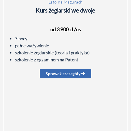
Lato na Mazurach
Kurs żeglarski we dwoje
od 3 900 zł /os
7 nocy
pełne wyżywienie
szkolenie żeglarskie (teoria i praktyka)
szkolenie z egzaminem na Patent
Sprawdź szczegóły