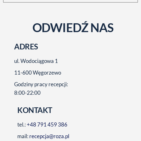
ODWIEDŹ NAS
ADRES
ul. Wodociągowa 1
11-600 Węgorzewo
Godziny pracy recepcji:
8:00-22:00
KONTAKT
tel.:
+48 791 459 386
mail:
recepcja@roza.pl