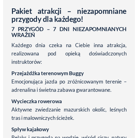
Pakiet atrakcji – niezapomniane
przygody dla każdego!
7 PRZYGÓD – 7 DNI NIEZAPOMNIANYCH
WRAŻEŃ
Każdego dnia czeka na Ciebie inna atrakcja,
realizowana pod opieką doświadczonych
instruktorów:
Przejażdżka terenowym Buggy
Emocjonująca jazda po zróżnicowanym terenie –
adrenalina i świetna zabawa gwarantowane.
Wycieczka rowerowa
Aktywne zwiedzanie mazurskich okolic, leśnych
tras i malowniczych ścieżek.
Spływ kajakowy
Relaks i przygoda na wodzie, wśród ciszy, natury