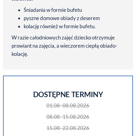
Śniadania w formie bufetu
pyszne domowe obiady z deserem
kolację również w formie bufetu.
W razie całodniowych zajęć dziecko otrzymuje
prowiant na zajęcia, a wieczorem ciepłą obiado-
kolację.
DOSTĘPNE TERMINY
01.08–08.08.2026
08.08–15.08.2026
15.08–22.08.2026