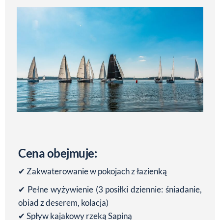
Cena obejmuje:
✔ Zakwaterowanie w pokojach z łazienką
✔ Pełne wyżywienie (3 posiłki dziennie: śniadanie,
obiad z deserem, kolacja)
✔ Spływ kajakowy rzeką Sapiną