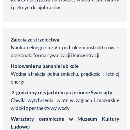
i pięknych krajobrazów.
Zajęcia ze strzelectwa
Nauka celnego strzału pod okiem instruktorów –
doskonała forma rywalizacji i koncentracji.
Holowanie na bananie lub kole
Wodna atrakcja pełna śmiechu, prędkości i letniej
energii.
2-godzinny rejs jachtem po jeziorze Święcajty
Chwila wytchnienia, wiatr w żaglach i mazurskie
widoki z perspektywy wody.
Warsztaty ceramiczne w Muzeum Kultury
Ludowej