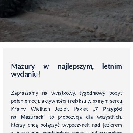
Mazury w najlepszym, letnim
wydaniu!
Zapraszamy na wyjątkowy, tygodniowy pobyt
pełen emocji, aktywności i relaksu w samym sercu
Krainy Wielkich Jezior. Pakiet
„7 Przygód
na Mazurach”
to propozycja dla wszystkich,
którzy chcą połączyć wypoczynek nad jeziorem
z aktywnym spędzaniem czasu i odkrywaniem