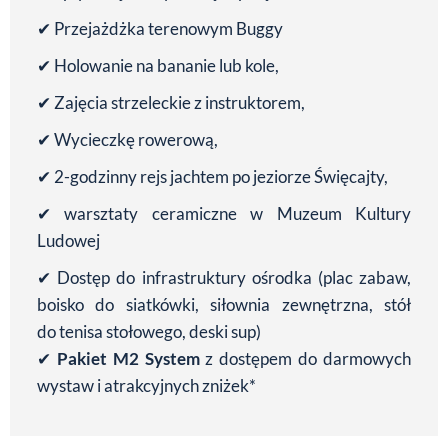
✔ Przejażdżka terenowym Buggy
✔ Holowanie na bananie lub kole,
✔ Zajęcia strzeleckie z instruktorem,
✔ Wycieczkę rowerową,
✔ 2-godzinny rejs jachtem po jeziorze Święcajty,
✔ warsztaty ceramiczne w Muzeum Kultury
Ludowej
✔ Dostęp do infrastruktury ośrodka (plac zabaw,
boisko do siatkówki, siłownia zewnętrzna, stół
do tenisa stołowego, deski sup)
✔
Pakiet M2 System
z dostępem do darmowych
wystaw i atrakcyjnych zniżek*