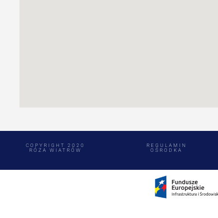
COPYRIGHT 2020
REGULAMIN
RÓŻA WIATRÓW
OŚRODKA