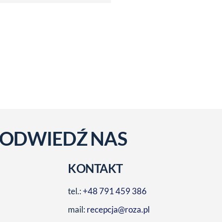
ODWIEDŹ NAS
KONTAKT
tel.:
+48 791 459 386
mail:
recepcja@roza.pl