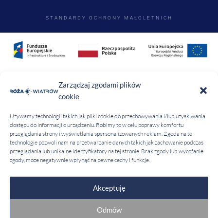
STANDARDY OCHRONY MAŁOLETNICH
Zarządzaj zgodami plików
cookie
Używamy technologii takich jak pliki cookie do przechowywania i/lub uzyskiwania
dostępu do informacji o urządzeniu. Robimy to w celu poprawy komfortu
przeglądania strony i wyświetlania spersonalizowanych reklam. Zgoda na te
technologie pozwoli nam na przetwarzanie danych takich jak zachowanie podczas
przeglądania lub unikalne identyfikatory na tej stronie. Brak zgody lub wycofanie
zgody, może negatywnie wpłynąć na pewne cechy i funkcje.
Akceptuję
Odmów