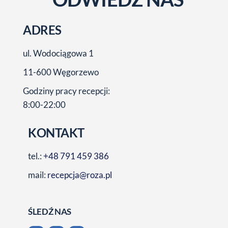
ADRES
ul. Wodociągowa 1
11-600 Węgorzewo
Godziny pracy recepcji:
8:00-22:00
KONTAKT
tel.:
+48 791 459 386
mail:
recepcja@roza.pl
ŚLEDŹ NAS