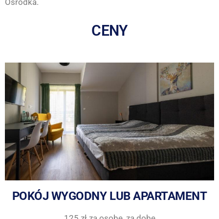
Ośrodka.
CENY
POKÓJ WYGODNY LUB APARTAMENT
125 zł za osobę, za dobę