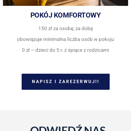
POKÓJ KOMFORTOWY
150 zł za osobę, za dobę
obowiązuje minimalna liczba osób w pokoju
0 zł – dzieci do 5 r. ż śpiące z rodzicami
NAPISZ I ZAREZERWUJ!
!
ODWIEDŹ NAS