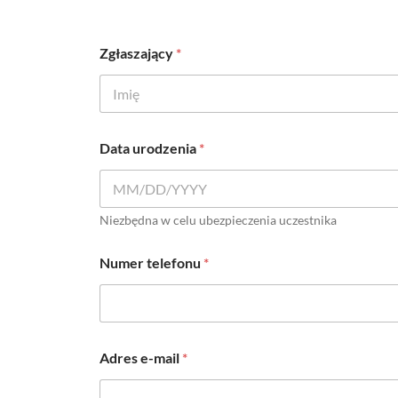
Zgłaszający
*
Pierwszy
Data urodzenia
*
Niezbędna w celu ubezpieczenia uczestnika
Numer telefonu
*
Adres e-mail
*