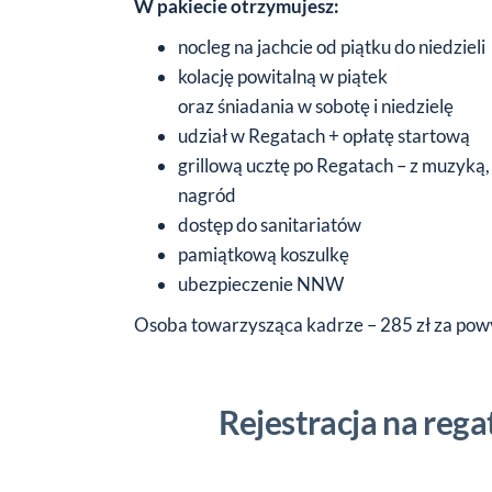
W pakiecie otrzymujesz:
nocleg na jachcie od piątku do niedzieli
kolację powitalną w piątek
oraz śniadania w sobotę i niedzielę
udział w Regatach + opłatę startową
grillową ucztę po Regatach – z muzyką,
nagród
dostęp do sanitariatów
pamiątkową koszulkę
ubezpieczenie NNW
Osoba towarzysząca kadrze – 285 zł za powy
Rejestracja na reg