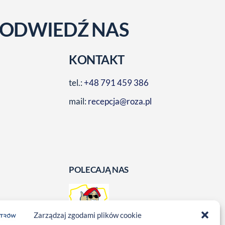
ODWIEDŹ NAS
KONTAKT
tel.:
+48 791 459 386
mail:
recepcja@roza.pl
POLECAJĄ NAS
Zarządzaj zgodami plików cookie