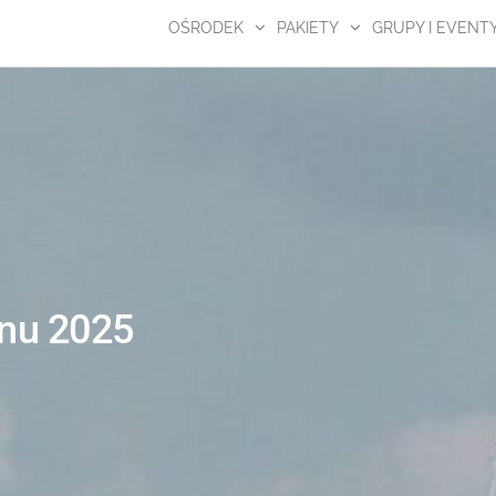
OŚRODEK
PAKIETY
GRUPY I EVENT
onu 2025