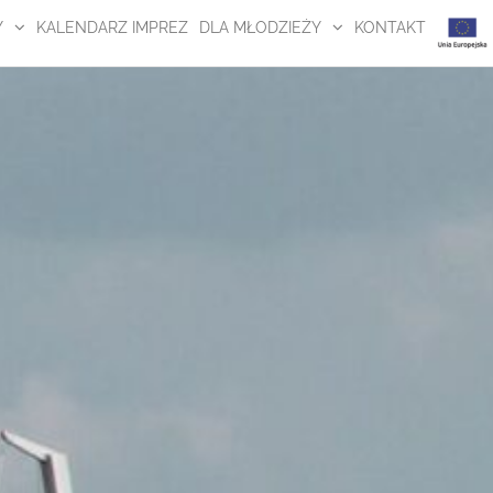
Y
KALENDARZ IMPREZ
DLA MŁODZIEŻY
KONTAKT