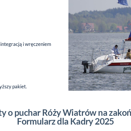
 integracją i wręczeniem
ższy pakiet.
aty o puchar Róży Wiatrów na zako
Formularz dla Kadry 2025