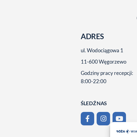
ADRES
ul. Wodociągowa 1
11-600 Węgorzewo
Godziny pracy recepcji:
8:00-22:00
ŚLEDŹ NAS