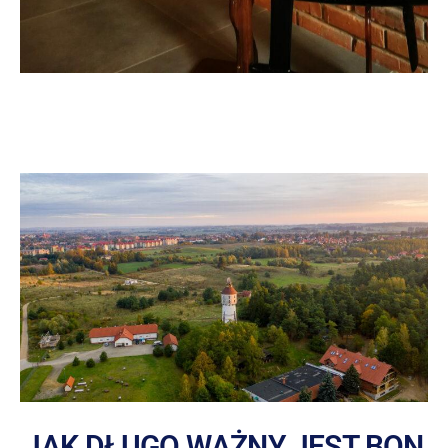
JAK DŁUGO WAŻNY JEST BON