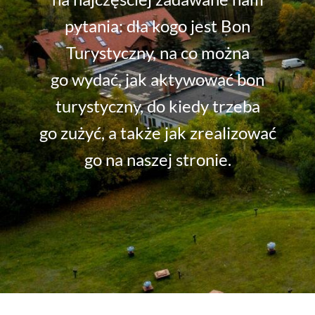
pytania: dla kogo jest Bon
Turystyczny, na co można
go wydać, jak aktywować bon
turystyczny, do kiedy trzeba
go zużyć, a także jak zrealizować
go na naszej stronie.