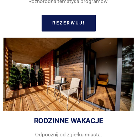
Różnorodna tematyka programów.
REZERWUJ!
RODZINNE WAKACJE
Odpocznij od zgiełku miasta.