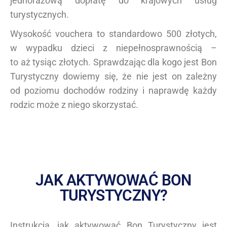
jednorazową dopłatę do krajowych usług
turystycznych.
Wysokość vouchera to standardowo 500 złotych,
w wypadku dzieci z niepełnosprawnością –
to aż tysiąc złotych. Sprawdzając dla kogo jest Bon
Turystyczny dowiemy się, że nie jest on zależny
od poziomu dochodów rodziny i naprawdę każdy
rodzic może z niego skorzystać.
JAK AKTYWOWAĆ BON
TURYSTYCZNY?
Instrukcja, jak aktywować Bon Turystyczny jest