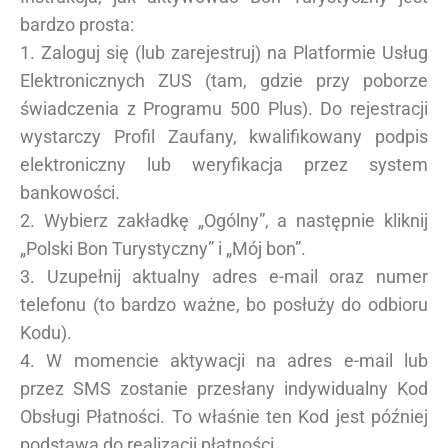
bardzo prosta:
1. Zaloguj się (lub zarejestruj) na Platformie Usług
Elektronicznych ZUS (tam, gdzie przy poborze
świadczenia z Programu 500 Plus). Do rejestracji
wystarczy Profil Zaufany, kwalifikowany podpis
elektroniczny lub weryfikacja przez system
bankowości.
2. Wybierz zakładkę „Ogólny”, a następnie kliknij
„Polski Bon Turystyczny” i „Mój bon”.
3. Uzupełnij aktualny adres e-mail oraz numer
telefonu (to bardzo ważne, bo posłuży do odbioru
Kodu).
4. W momencie aktywacji na adres e-mail lub
przez SMS zostanie przesłany indywidualny Kod
Obsługi Płatności. To właśnie ten Kod jest później
podstawą do realizacji płatności.